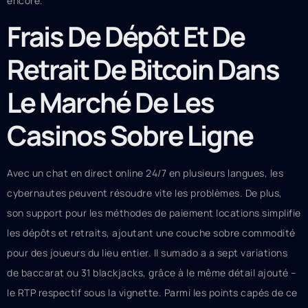
encore.
Frais De Dépôt Et De
Retrait De Bitcoin Dans
Le Marché De Les
Casinos Sobre Ligne
Avec un chat en direct online 24/7 en plusieurs langues, les
cybernautes peuvent résoudre vite les problèmes. De plus,
son support pour les méthodes de paiement locations simplifie
les dépôts et retraits, ajoutant une couche sobre commodité
pour des joueurs du lieu entier. Il sumado a a sept variations
de baccarat ou 31 blackjacks, grâce à le même détail ajouté –
le RTP respectif sous la vignette. Parmi les points capés de ce