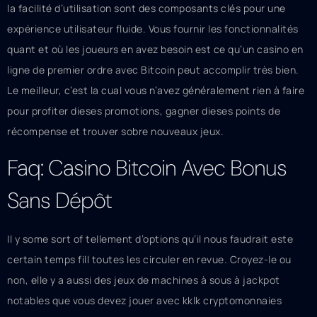
la facilité d’utilisation sont des composants clés pour une
expérience utilisateur fluide. Vous fournir les fonctionnalités
quant et où les joueurs en avez besoin est ce qu’un casino en
ligne de premier ordre avec Bitcoin peut accomplir très bien.
Le meilleur, c’est la cual vous n’avez généralement rien à faire
pour profiter dieses promotions, gagner dieses points de
récompense et trouver sobre nouveaux jeux.
Faq: Casino Bitcoin Avec Bonus
Sans Dépôt
Il y some sort of tellement d’options qu’il nous faudrait este
certain temps fill toutes les circuler en revue. Croyez-le ou
non, elle y a aussi des jeux de machines à sous à jackpot
notables que vous devez jouer avec kklk cryptomonnaies