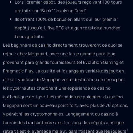
Lors i premier dépôt, des joueurs reçoivent 100 tours
gratuits sur “Book” “involving Dead”.
Ils offrent 100% de bonus en allant sur leur premier
dépôt jusqu’à 1. five BTC et algun total de a hundred
tours gratuits.
Les beginners de casino directement trouveront de quoi se
réjouir chez Megapari, avec une large gamme para jeux
provenant para grands fournisseurs tel Evolution Gaming et
Pragmatic Play. La qualité et los angeles variété des jeux en
direct typeface de Megapari votre destination de choix pour
les cybernautes cherchant une expérience de casino
authentique en ligne. Les méthodes de paiement du casino
Megapari sont un nouveau point fort, avec plus de 70 options,
y pénétré les cryptomonnaies. L’engagement du casino à
fournir des transactions sans frais pour les dépôts ainsi que
retraits est el avantage majeur, garantissant que les joueurs”