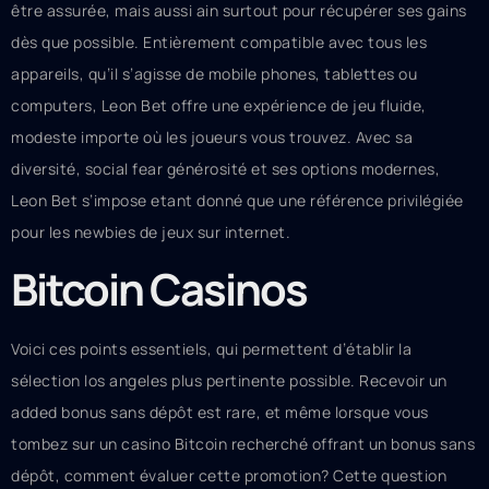
être assurée, mais aussi ain surtout pour récupérer ses gains
dès que possible. Entièrement compatible avec tous les
appareils, qu’il s’agisse de mobile phones, tablettes ou
computers, Leon Bet offre une expérience de jeu fluide,
modeste importe où les joueurs vous trouvez. Avec sa
diversité, social fear générosité et ses options modernes,
Leon Bet s’impose etant donné que une référence privilégiée
pour les newbies de jeux sur internet.
Bitcoin Casinos
Voici ces points essentiels, qui permettent d’établir la
sélection los angeles plus pertinente possible. Recevoir un
added bonus sans dépôt est rare, et même lorsque vous
tombez sur un casino Bitcoin recherché offrant un bonus sans
dépôt, comment évaluer cette promotion? Cette question