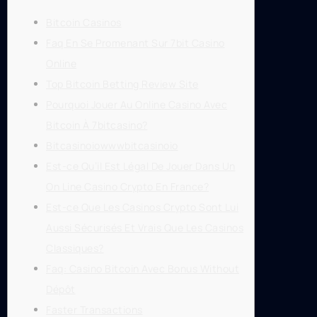
Bitcoin Casinos
Faq En Se Promenant Sur 7bit Casino
Online
Top Bitcoin Betting Review Site
Pourquoi Jouer Au Online Casino Avec
Bitcoin À 7bitcasino?
Bitcasinoiowwwbitcasinoio
Est-ce Qu’il Est Légal De Jouer Dans Un
On Line Casino Crypto En France?
Est-ce Que Les Casinos Crypto Sont Lui
Aussi Sécurisés Et Vrais Que Les Casinos
Classiques?
Faq: Casino Bitcoin Avec Bonus Without
Dépôt
Faster Transactions