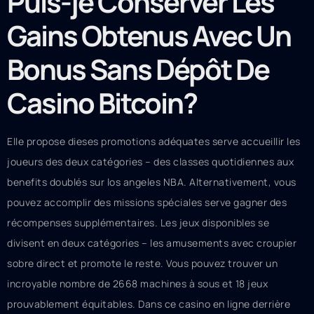
Puis-je Conserver Les
Gains Obtenus Avec Un
Bonus Sans Dépôt De
Casino Bitcoin?
Elle propose dieses promotions adéquates serve accueillir les
joueurs des deux catégories – des classes quotidiennes aux
benefits doublés sur los angeles NBA. Alternativement, vous
pouvez accomplir des missions spéciales serve gagner des
récompenses supplémentaires. Les jeux disponibles se
divisent en deux catégories – les amusements avec croupier
sobre direct et promote le reste. Vous pouvez trouver un
incroyable nombre de 2668 machines à sous et 18 jeux
prouvablement équitables. Dans ce casino en ligne derrière