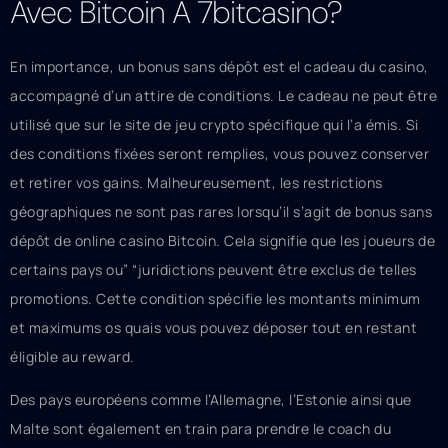
Avec Bitcoin À 7bitcasino?
En importance, un bonus sans dépôt est el cadeau du casino,
accompagné d’un attire de conditions. Le cadeau ne peut être
utilisé que sur le site de jeu crypto spécifique qui l’a émis. Si
des conditions fixées seront remplies, vous pouvez conserver
et retirer vos gains. Malheureusement, les restrictions
géographiques ne sont pas rares lorsqu’il s’agit de bonus sans
dépôt de online casino Bitcoin. Cela signifie que les joueurs de
certains pays ou” “juridictions peuvent être exclus de telles
promotions. Cette condition spécifie les montants minimum
et maximums os quais vous pouvez déposer tout en restant
éligible au reward.
Des pays européens comme l’Allemagne, l’Estonie ainsi que
Malte sont également en train para prendre le coach du