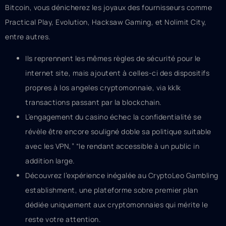
Bitcoin, vous dénicherez les joyaux des fournisseurs comme
Practical Play, Evolution, Hacksaw Gaming, et Nolimit City,
entre autres.
Ils reprennent les mêmes règles de sécurité pour le
internet site, mais ajoutent à celles-ci des dispositifs
propres à los angeles cryptomonnaie, via kklk
transactions passant par la blockchain.
L’engagement du casino échec la confidentialité se
révèle être encore souligné doble sa politique suitable
avec les VPN,” “le rendant accessible à un public in
addition large.
Découvrez l’expérience inégalée au CryptoLeo Gambling
establishment, une plateforme sobre premier plan
dédiée uniquement aux cryptomonnaies qui mérite le
reste votre attention.