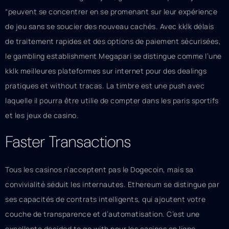
“peuvent se concentrer en se promenant sur leur expérience
de jeu sans se soucier des nouveau cachés. Avec kklk délais
de traitement rapides et des options de paiement sécurisées,
le gambling establishment Megapari se distingue comme l’une
kklk meilleures plateformes sur internet pour des dealings
pratiques et without tracas. La timbre est une push avec
laquelle il pourra être utilie de compter dans les paris sportifs
et les jeux de casino.
Faster Transactions
Tous les casinos n’acceptent pas le Dogecoin, mais sa
convivialité séduit les internautes. Ethereum se distingue par
ses capacités de contrats intelligents, qui ajoutent votre
couche de transparence et d’automatisation. C’est une
excellente decided to go with pour les casinos en ligne