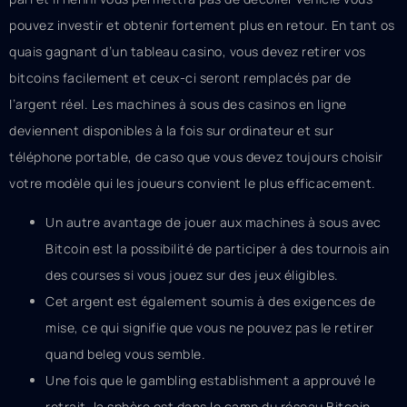
pouvez investir et obtenir fortement plus en retour. En tant os
quais gagnant d’un tableau casino, vous devez retirer vos
bitcoins facilement et ceux-ci seront remplacés par de
l’argent réel. Les machines à sous des casinos en ligne
deviennent disponibles à la fois sur ordinateur et sur
téléphone portable, de caso que vous devez toujours choisir
votre modèle qui les joueurs convient le plus efficacement.
Un autre avantage de jouer aux machines à sous avec
Bitcoin est la possibilité de participer à des tournois ain
des courses si vous jouez sur des jeux éligibles.
Cet argent est également soumis à des exigences de
mise, ce qui signifie que vous ne pouvez pas le retirer
quand beleg vous semble.
Une fois que le gambling establishment a approuvé le
retrait, la sphère est dans le camp du réseau Bitcoin.