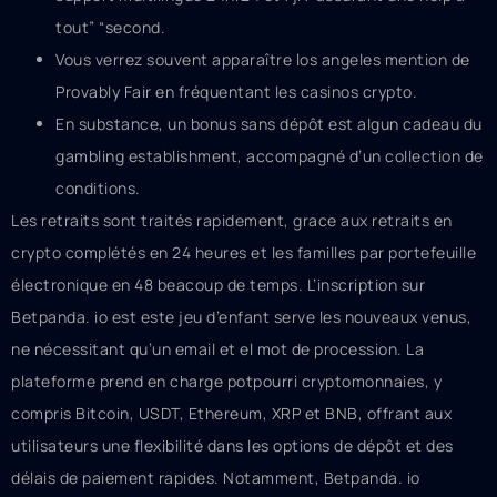
tout” “second.
Vous verrez souvent apparaître los angeles mention de
Provably Fair en fréquentant les casinos crypto.
En substance, un bonus sans dépôt est algun cadeau du
gambling establishment, accompagné d’un collection de
conditions.
Les retraits sont traités rapidement, grace aux retraits en
crypto complétés en 24 heures et les familles par portefeuille
électronique en 48 beacoup de temps. L’inscription sur
Betpanda. io est este jeu d’enfant serve les nouveaux venus,
ne nécessitant qu’un email et el mot de procession. La
plateforme prend en charge potpourri cryptomonnaies, y
compris Bitcoin, USDT, Ethereum, XRP et BNB, offrant aux
utilisateurs une flexibilité dans les options de dépôt et des
délais de paiement rapides. Notamment, Betpanda. io