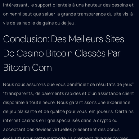
intéressant, le support clientèle à una hauteur des besoins et
on nenni peut que saluer la grande transparence du site vis-à-
vis de sa habile de gains ou de jeu.
Conclusion: Des Meilleurs Sites
De Casino Bitcoin Classés Par
Bitcoin Com
Nous nous assurons que vous bénéficiez de résultats de jeux”
“transparents, de paiements rapides et d’un assistance client
disponible à toute heure. Nous garantissons une expérience
de jeu plaisante et de qualité pour vous, em joueurs. Certains
internet casinos en ligne spécialisés dans la crypto ou
acceptant ces devises virtuelles présentent des bonus
exclusifs pour cette méthode. Ils prennent diverses formes,