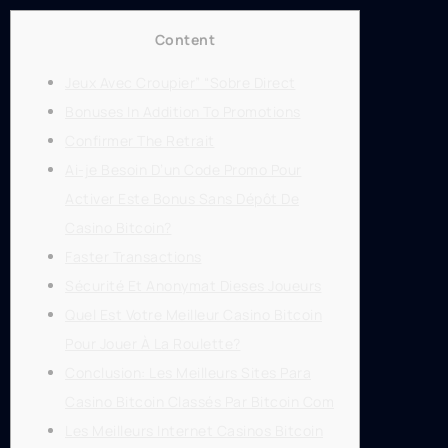
Content
Jeux Avec Croupier” “Sobre Direct
Bonuses In Addition To Promotions
Confirmer The Retrait
Ai-je Besoin D’un Code Promo Pour
Activer Este Bonus Sans Dépôt De
Casino Bitcoin?
Faster Transactions
Sécurité Et Anonymat Dieses Joueurs
Quel Est Votre Meilleur Casino Bitcoin
Pour Jouer À La Roulette?
Conclusion: Les Meilleurs Sites Para
Casino Bitcoin Classés Par Bitcoin Com
Les Meilleurs Internet Casinos Bitcoin