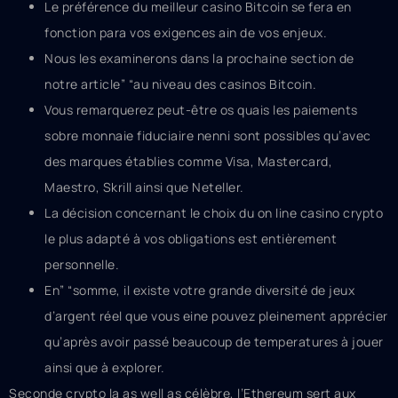
Le préférence du meilleur casino Bitcoin se fera en
fonction para vos exigences ain de vos enjeux.
Nous les examinerons dans la prochaine section de
notre article” “au niveau des casinos Bitcoin.
Vous remarquerez peut-être os quais les paiements
sobre monnaie fiduciaire nenni sont possibles qu’avec
des marques établies comme Visa, Mastercard,
Maestro, Skrill ainsi que Neteller.
La décision concernant le choix du on line casino crypto
le plus adapté à vos obligations est entièrement
personnelle.
En” “somme, il existe votre grande diversité de jeux
d’argent réel que vous eine pouvez pleinement apprécier
qu’après avoir passé beaucoup de temperatures à jouer
ainsi que à explorer.
Seconde crypto la as well as célèbre, l’Ethereum sert aux