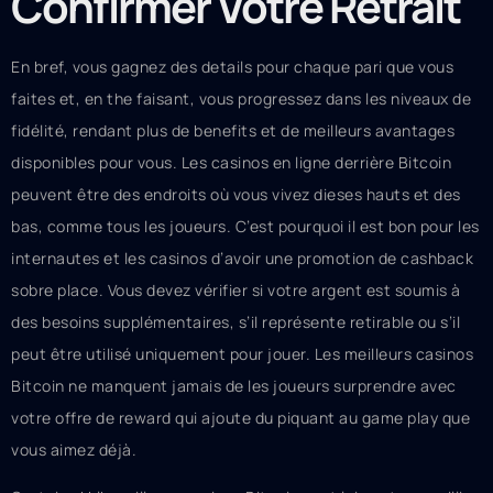
Confirmer Votre Retrait
En bref, vous gagnez des details pour chaque pari que vous
faites et, en the faisant, vous progressez dans les niveaux de
fidélité, rendant plus de benefits et de meilleurs avantages
disponibles pour vous. Les casinos en ligne derrière Bitcoin
peuvent être des endroits où vous vivez dieses hauts et des
bas, comme tous les joueurs. C’est pourquoi il est bon pour les
internautes et les casinos d’avoir une promotion de cashback
sobre place. Vous devez vérifier si votre argent est soumis à
des besoins supplémentaires, s’il représente retirable ou s’il
peut être utilisé uniquement pour jouer. Les meilleurs casinos
Bitcoin ne manquent jamais de les joueurs surprendre avec
votre offre de reward qui ajoute du piquant au game play que
vous aimez déjà.