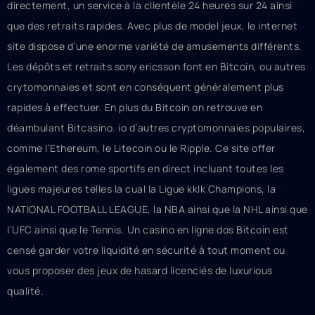
directement, un service à la clientèle 24 heures sur 24 ainsi
que des retraits rapides. Avec plus de model jeux, le internet
site dispose d’une enorme variété de amusements différents.
Les dépôts et retraits sony ericsson font en Bitcoin, ou autres
crytomonnaies et sont en conséquent généralement plus
rapides à effectuer. En plus du Bitcoin on retrouve en
déambulant Bitcasino. io d’autres cryptomonnaies populaires,
comme l’Ethereum, le Litecoin ou le Ripple. Ce site offer
également des rome sportifs en direct incluant toutes les
ligues majeures telles la cual la Ligue kklk Champions, la
NATIONAL FOOTBALL LEAGUE, la NBA ainsi que la NHL ainsi que
l’UFC ainsi que le Tennis. Un casino en ligne dos Bitcoin est
censé garder votre liquidité en sécurité à tout moment ou
vous proposer des jeux de hasard licenciés de luxurious
qualité.