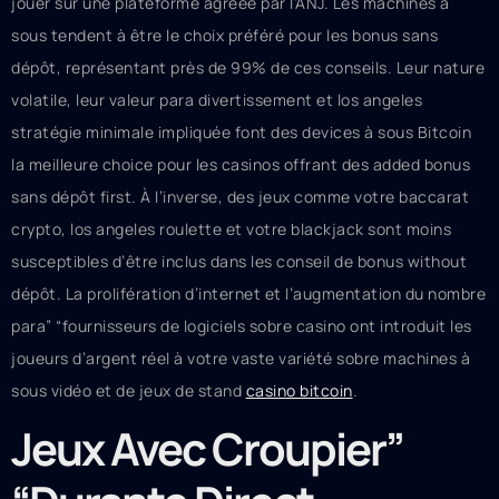
jouer sur une plateforme agréée par l’ANJ. Les machines à
sous tendent à être le choix préféré pour les bonus sans
dépôt, représentant près de 99% de ces conseils. Leur nature
volatile, leur valeur para divertissement et los angeles
stratégie minimale impliquée font des devices à sous Bitcoin
la meilleure choice pour les casinos offrant des added bonus
sans dépôt first. À l’inverse, des jeux comme votre baccarat
crypto, los angeles roulette et votre blackjack sont moins
susceptibles d’être inclus dans les conseil de bonus without
dépôt. La prolifération d’internet et l’augmentation du nombre
para” “fournisseurs de logiciels sobre casino ont introduit les
joueurs d’argent réel à votre vaste variété sobre machines à
sous vidéo et de jeux de stand
casino bitcoin
.
Jeux Avec Croupier”